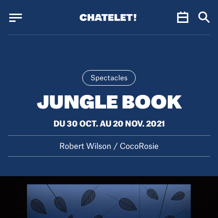
Panneau de gestion des cookies
Panneau de gestion des cookies
Spectacles
JUNGLE BOOK
DU 30 OCT. AU 20 NOV. 2021
Robert Wilson / CocoRosie