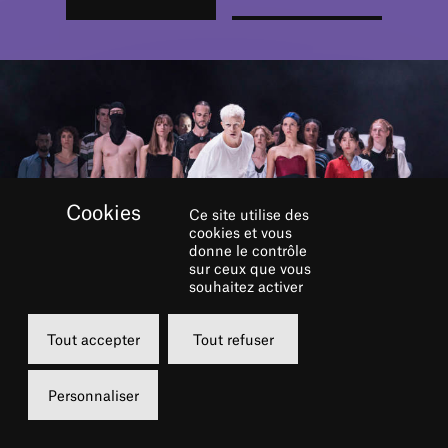
Ce site utilise des
cookies et vous
donne le contrôle
sur ceux que vous
souhaitez activer
Tout accepter
Tout refuser
Personnaliser
« Le moteur surchauffe,