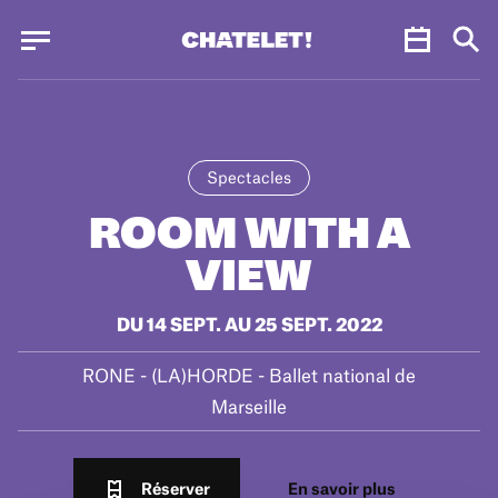
Panneau de gestion des cookies
Panneau de gestion des cookies
Spectacles
ROOM WITH A
VIEW
DU 14 SEPT. AU 25 SEPT. 2022
RONE - (LA)HORDE - Ballet national de
Marseille
Réserver
En savoir plus