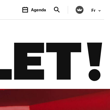
Agenda
Fr