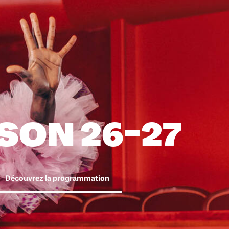
SON 26-27
Découvrez la programmation