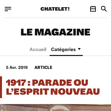
Panneau de gestion des cookies
Panneau de gestion des cookies
LE MAGAZINE
Accueil
Catégories
5 Avr. 2019
ARTICLE
1917 : PARADE OU
L’ESPRIT NOUVEAU