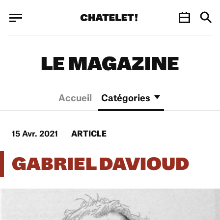
Panneau de gestion des cookies
Panneau de gestion des cookies
LE MAGAZINE
Accueil
Catégories
15 Avr. 2021
ARTICLE
GABRIEL DAVIOUD