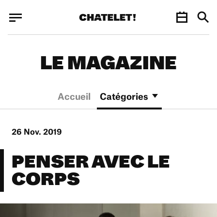
Panneau de gestion des cookies
Panneau de gestion des cookies
LE MAGAZINE
Accueil
Catégories
26 Nov. 2019
PENSER AVEC LE
CORPS