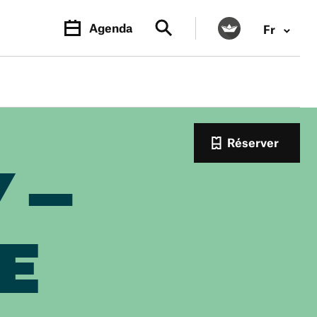
Agenda
Fr
Réserver
 –
E