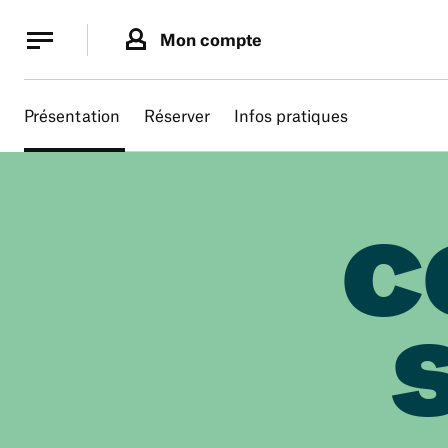
Panneau de gestion des cookies
Panneau de gestion des cookies
Mon compte
Présentation
Réserver
Infos pratiques
C