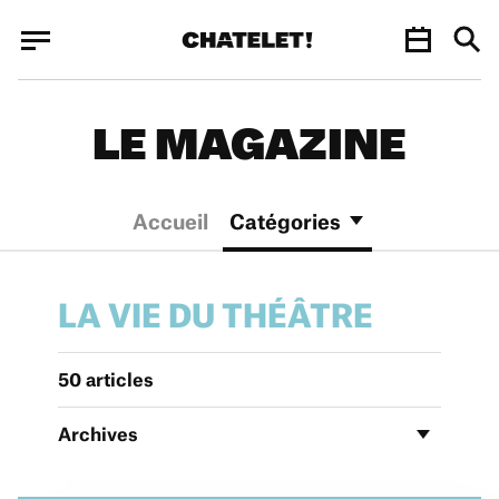
Panneau de gestion des cookies
Panneau de gestion des cookies
LE MAGAZINE
Accueil
Catégories
LA VIE DU THÉÂTRE
50 articles
Archives