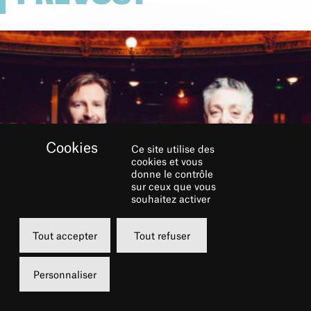
Ce site utilise des
cookies et vous
donne le contrôle
sur ceux que vous
souhaitez activer
Tout accepter
Tout refuser
Personnaliser
Après une fermeture de deux ans et demi pour
rénovation, le Châtelet rouvrira ses portes en