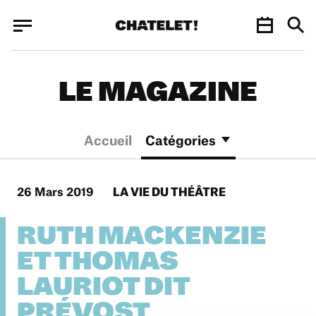
Panneau de gestion des cookies
Panneau de gestion des cookies
LE MAGAZINE
Accueil
Catégories
26 Mars 2019
LA VIE DU THÉÂTRE
RUTH MACKENZIE
ET THOMAS
LAURIOT DIT
PRÉVOST