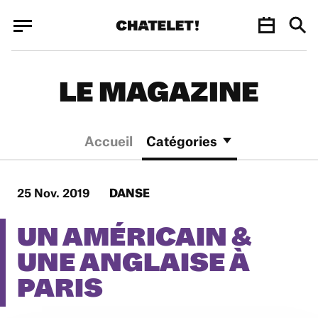
Panneau de gestion des cookies
Panneau de gestion des cookies
LE MAGAZINE
Accueil
Catégories
25 Nov. 2019
DANSE
UN AMÉRICAIN &
UNE ANGLAISE À
PARIS