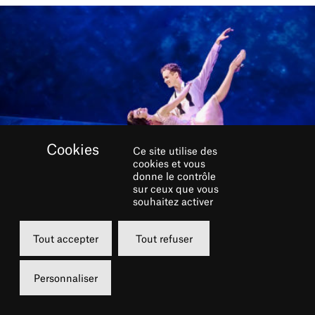
Ce site utilise des
cookies et vous
donne le contrôle
sur ceux que vous
souhaitez activer
Tout accepter
Tout refuser
Leanne Cope, ancienne danseuse du Royal
Personnaliser
Ballet de Londres, et Ryan Steele, danseur de
Broadway, évoquent leur tournée asiatique et