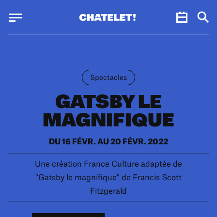
Panneau de gestion des cookies
Panneau de gestion des cookies
Spectacles
GATSBY LE
MAGNIFIQUE
DU 16 FÉVR. AU 20 FÉVR. 2022
Une création France Culture adaptée de
"Gatsby le magnifique" de Francis Scott
Fitzgerald