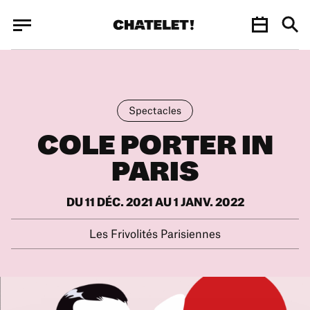
Panneau de gestion des cookies
Panneau de gestion des cookies
Spectacles
COLE PORTER IN
PARIS
DU 11 DÉC. 2021 AU 1 JANV. 2022
Les Frivolités Parisiennes