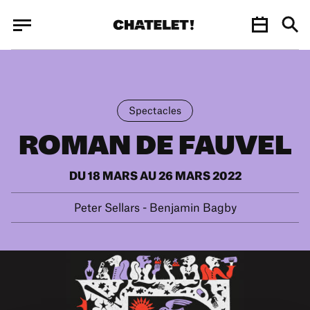
Panneau de gestion des cookies
Panneau de gestion des cookies
Spectacles
ROMAN DE FAUVEL
DU 18 MARS AU 26 MARS 2022
Peter Sellars - Benjamin Bagby